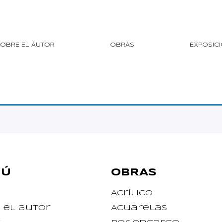
OBRE EL AUTOR
OBRAS
EXPOSIC
NÚ
OBRAS
Acrílico
 el autor
Acuarelas