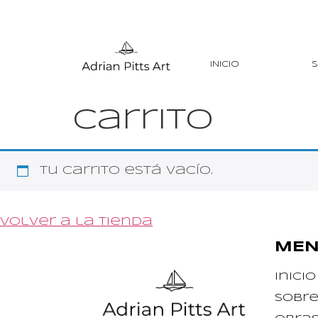
INICIO
S
Carrito
Tu carrito está vacío.
Volver a la tienda
ME
Inicio
Sobre