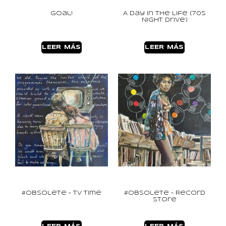
Goal!
A Day in the Life (70s
Night Drive)
LEER MÁS
LEER MÁS
#Obsolete – TV Time
#Obsolete – Record
Store