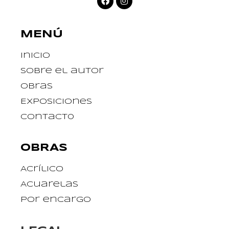
MENÚ
Inicio
Sobre el autor
Obras
Exposiciones
Contact0
OBRAS
Acrílico
Acuarelas
Por encargo