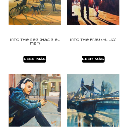
Into the Sea (Hacia el
Into the Fray (Al lío)
mar)
LEER MÁS
LEER MÁS