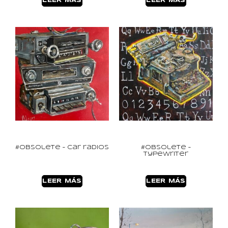
LEER MÁS
LEER MÁS
#Obsolete – Car radios
#Obsolete –
typewriter
LEER MÁS
LEER MÁS