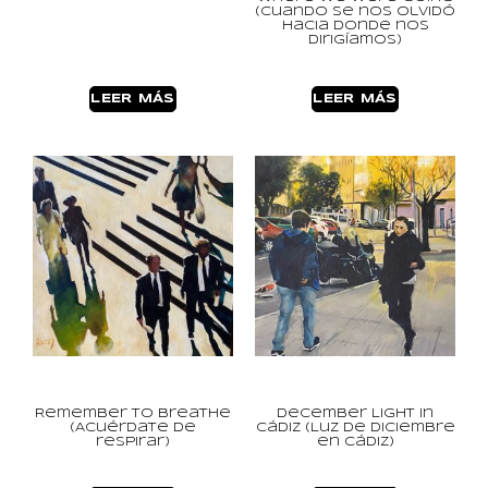
(Cuando se nos olvidó
hacia donde nos
dirigíamos)
LEER MÁS
LEER MÁS
Remember to Breathe
December Light in
(Acuérdate de
Cádiz (Luz de diciembre
respirar)
en Cádiz)