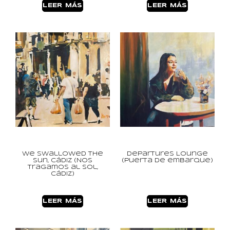
LEER MÁS
LEER MÁS
We Swallowed the
Departures Lounge
Sun, Cádiz (Nos
(Puerta de embarque)
tragamos al sol,
Cádiz)
LEER MÁS
LEER MÁS