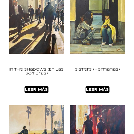
In the Shadows (En las
Sisters (Hermanas)
sombras)
LEER MÁS
LEER MÁS