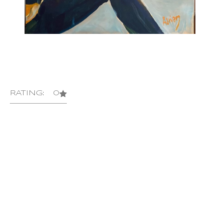
RATING: 0