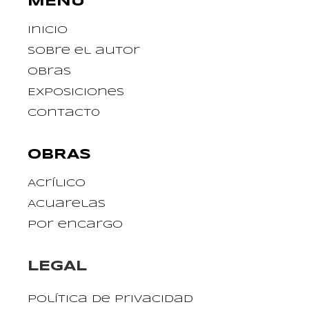
MENÚ
Inicio
Sobre el autor
Obras
Exposiciones
Contact0
OBRAS
Acrílico
Acuarelas
Por encargo
LEGAL
Política de privacidad