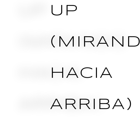
UP
(MIRAN
HACIA
ARRIBA)