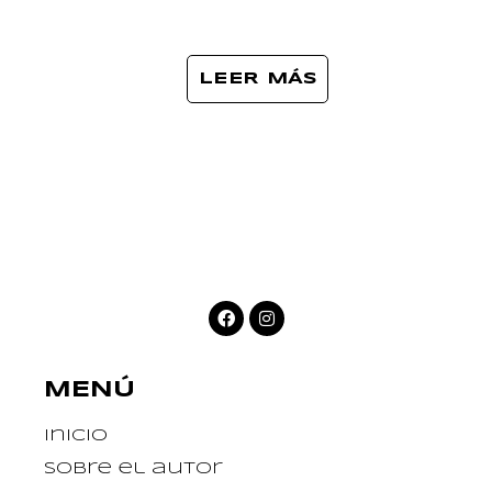
LEER MÁS
MENÚ
Inicio
Sobre el autor