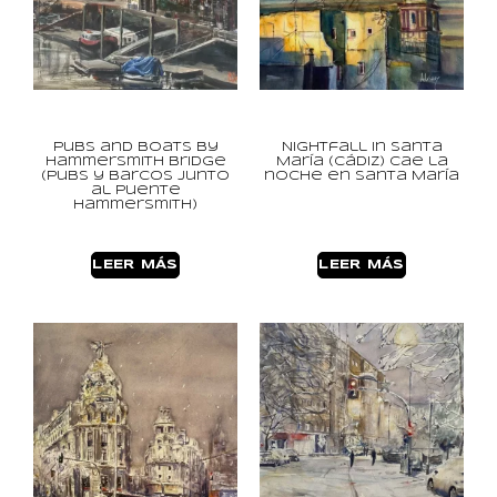
Pubs and boats by
Nightfall in Santa
Hammersmith Bridge
María (Cádiz) Cae la
(Pubs y barcos junto
noche en Santa María
al puente
Hammersmith)
LEER MÁS
LEER MÁS