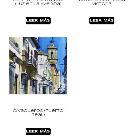
(Luz en la Avenida)
Victoria
LEER MÁS
LEER MÁS
C/Vaqueros (Puerto
Real)
LEER MÁS