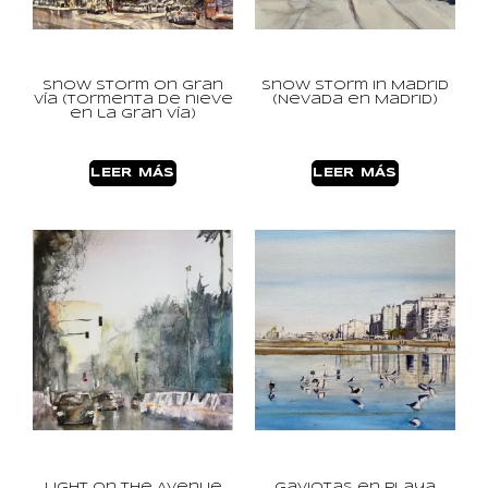
Snow Storm on Gran
Snow storm in Madrid
Vía (Tormenta de nieve
(Nevada en Madrid)
en la Gran Vía)
LEER MÁS
LEER MÁS
Light on the Avenue
Gaviotas en Playa