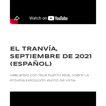
EL TRANVÍA,
SEPTIEMBRE DE 2021
(ESPAÑOL)
Hablando Con Tele Puerto Real Sobre La
Próxima Exposición «Punto De Vista».