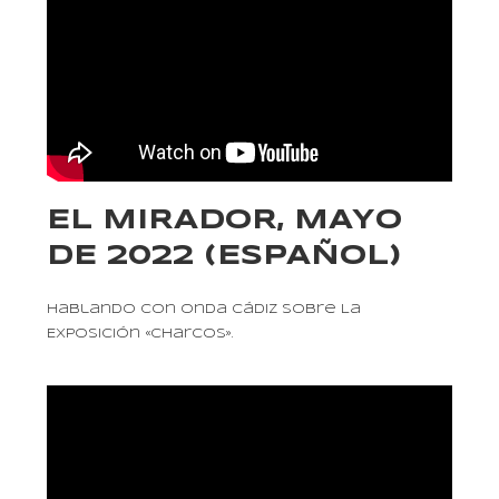
EL MIRADOR, MAYO
DE 2022 (ESPAÑOL)
Hablando Con Onda Cádiz Sobre La
Exposición «Charcos».