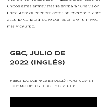
únicos. Estas entrevistas te brindarán una visión
única y enriquecedora antes de comprar cuadro
alguno, conectándote con el arte en un nivel
más profundo.
GBC, JULIO DE
2022 (INGLÉS)
Hablando Sobre La Exposición «Charcos» En
John Mackintosh Hall En Gibraltar.