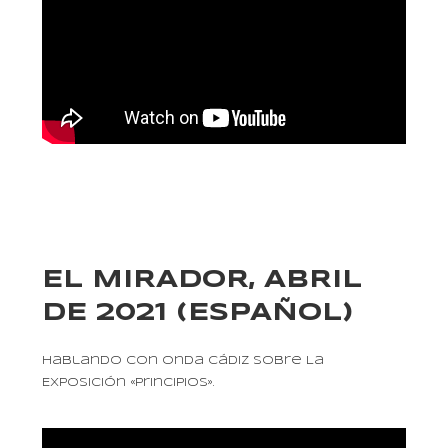
EL MIRADOR, ABRIL
DE 2021 (ESPAÑOL)
Hablando Con Onda Cádiz Sobre La
Exposición «Principios».