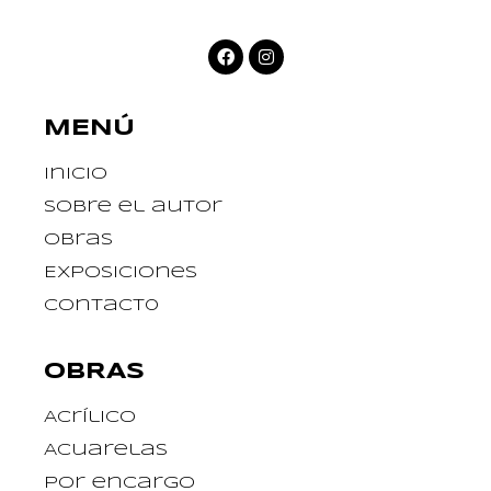
MENÚ
Inicio
Sobre el autor
Obras
Exposiciones
Contact0
OBRAS
Acrílico
Acuarelas
Por encargo