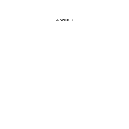
& Web :)