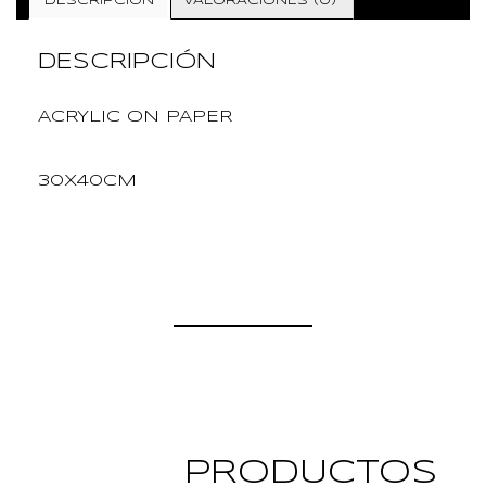
DESCRIPCIÓN
VALORACIONES (0)
DESCRIPCIÓN
ACRYLIC ON PAPER
30X40CM
PRODUCTOS