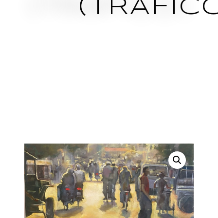
(TRÁFIC