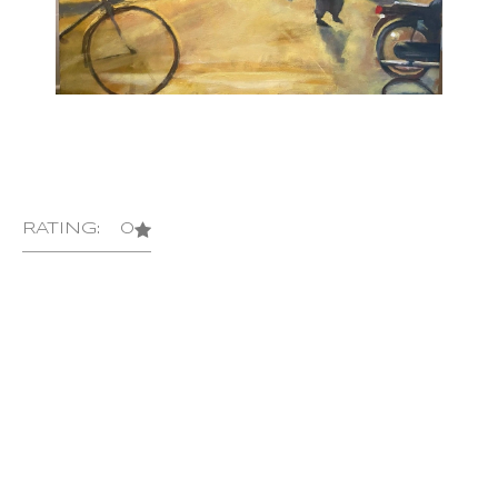
RATING: 0