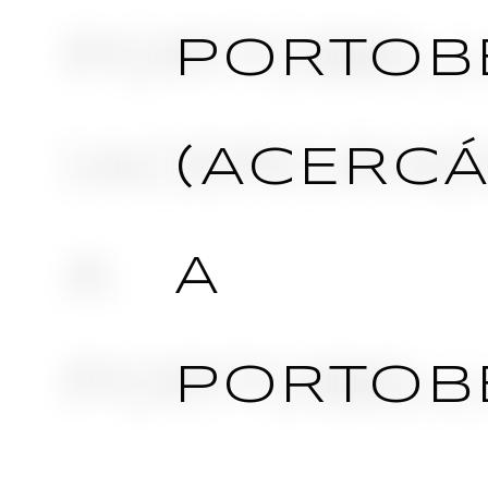
PORTOB
(ACERC
A
PORTOB