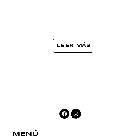
LEER MÁS
MENÚ