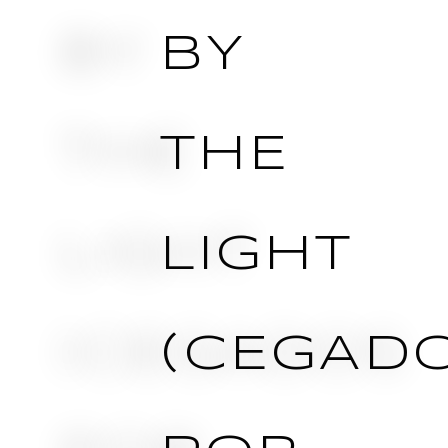
BY
THE
LIGHT
(CEGAD