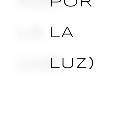
POR
LA
LUZ)