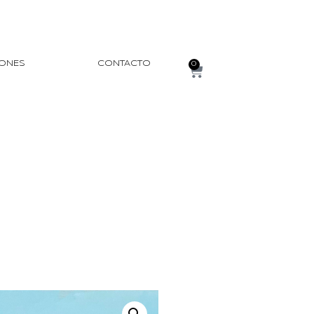
IONES
CONTACTO
0