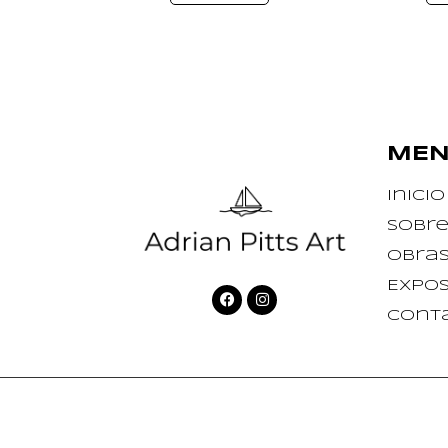
ME
Inicio
Sobre
Obra
Expos
Cont