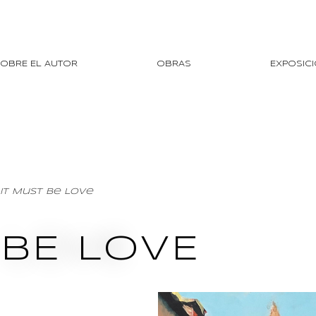
OBRE EL AUTOR
OBRAS
EXPOSIC
 It Must Be Love
 BE LOVE