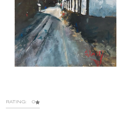
RATING: 0