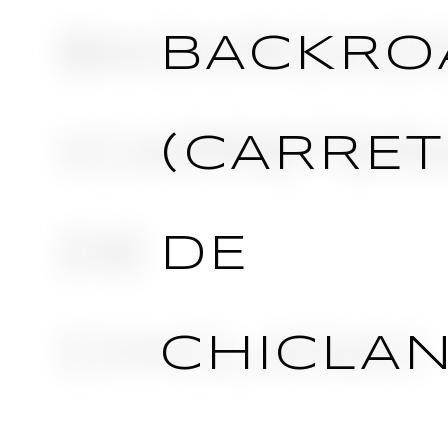
BACKRO
(CARRE
DE
CHICLAN