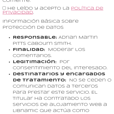
comente.
He leído y acepto la
Política de
Privacidad
.
Información básica sobre
protección de datos
Responsable:
Adrian Martin
Pitts Cabourn Smith.
Finalidad:
Moderar los
comentarios.
Legitimación:
Por
consentimiento del interesado.
Destinatarios y encargados
de tratamiento:
No se ceden o
comunican datos a terceros
para prestar este servicio. El
Titular ha contratado los
servicios de alojamiento web a
Libnamic que actúa como