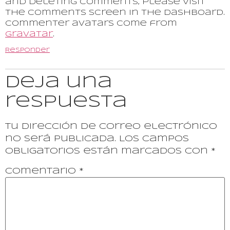
and deleting comments, please visit
the Comments screen in the dashboard.
Commenter avatars come from
Gravatar
.
Responder
Deja una
respuesta
Tu dirección de correo electrónico
no será publicada.
Los campos
obligatorios están marcados con
*
Comentario
*