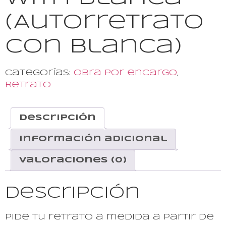
(Autorretrato
con Blanca)
Categorías:
Obra por encargo
,
Retrato
Descripción
Información adicional
Valoraciones (0)
Descripción
Pide tu retrato a medida a partir de