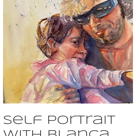
Self Portrait
with Blanca