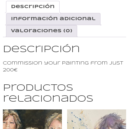
Descripción
Información adicional
Valoraciones (0)
Descripción
Commission your painting from just
200€
Productos
relacionados