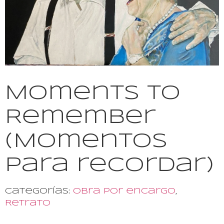
Moments to
Remember
(Momentos
para recordar)
Categorías:
Obra por encargo
,
Retrato