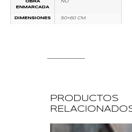
OBRA
NO
ENMARCADA
DIMENSIONES
50×60 CM.
PRODUCTOS
RELACIONADO