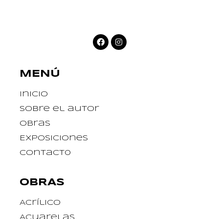
MENÚ
Inicio
Sobre el autor
Obras
Exposiciones
Contact0
OBRAS
Acrílico
Acuarelas