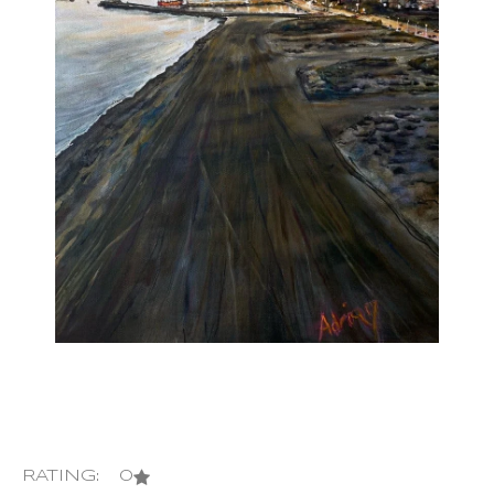
RATING: 0