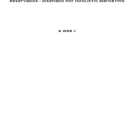
Reservados - Diseñado Por Hoolistic Marketing
& Web :)